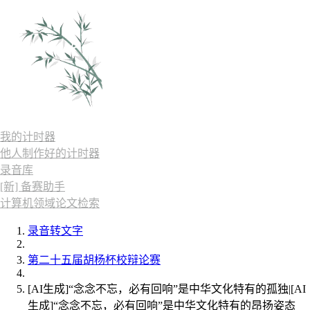
我的计时器
他人制作好的计时器
录音库
[新] 备赛助手
计算机领域论文检索
录音转文字
第二十五届胡杨杯校辩论赛
[AI生成]“念念不忘，必有回响”是中华文化特有的孤独|[AI
生成]“念念不忘，必有回响”是中华文化特有的昂扬姿态