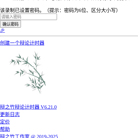
该录制已设置密码。（提示：密码为6位、区分大小写）
确认密码
🎉
创建一个辩论计时器
辩之竹辩论计时器 V6.21.0
更新日志
定价
帮助
辩之竹工作室 @ 2019-2025