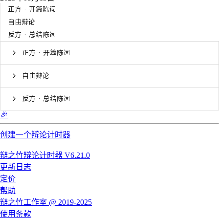
正方 · 开篇陈词
自由辩论
反方 · 总结陈词
正方 · 开篇陈词
自由辩论
反方 · 总结陈词
🎉
创建一个辩论计时器
辩之竹辩论计时器 V6.21.0
更新日志
定价
帮助
辩之竹工作室 @ 2019-2025
使用条款