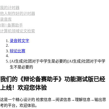
我的计时器
他人制作好的计时器
录音库
[新] 备赛助手
计算机领域论文检索
录音转文字
辩论比赛
[AI生成]社团对于中学生是必要的|[AI生成]社团对于中学
生不是必要的
我们的《辩论备赛助手》功能测试版已经
上线！欢迎您体验
这是一个精心设计的 检索信息→阅读信息→理解信息→输出思
考的平台，欢迎体验。