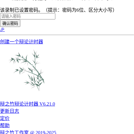
该录制已设置密码。（提示：密码为6位、区分大小写）
确认密码
🎉
创建一个辩论计时器
辩之竹辩论计时器 V6.21.0
更新日志
定价
帮助
辩之竹工作室 @ 2019-2025