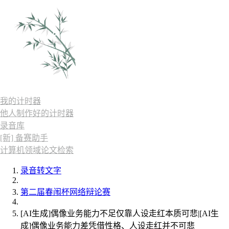
我的计时器
他人制作好的计时器
录音库
[新] 备赛助手
计算机领域论文检索
录音转文字
第二届春闱杯网络辩论赛
[AI生成]偶像业务能力不足仅靠人设走红本质可悲|[AI生
成]偶像业务能力差凭借性格、人设走红并不可悲