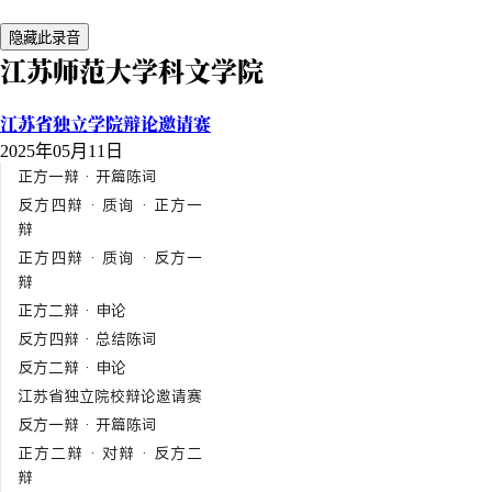
隐藏此录音
江苏师范大学科文学院
江苏省独立学院辩论邀请赛
2025年05月11日
正方一辩 · 开篇陈词
反方四辩 · 质询 · 正方一
辩
正方四辩 · 质询 · 反方一
辩
正方二辩 · 申论
反方四辩 · 总结陈词
反方二辩 · 申论
江苏省独立院校辩论邀请赛
反方一辩 · 开篇陈词
正方二辩 · 对辩 · 反方二
辩