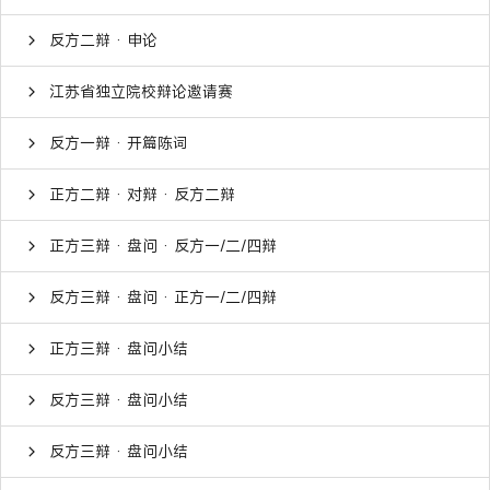
反方二辩 · 申论
江苏省独立院校辩论邀请赛
反方一辩 · 开篇陈词
正方二辩 · 对辩 · 反方二辩
正方三辩 · 盘问 · 反方一/二/四辩
反方三辩 · 盘问 · 正方一/二/四辩
正方三辩 · 盘问小结
反方三辩 · 盘问小结
反方三辩 · 盘问小结