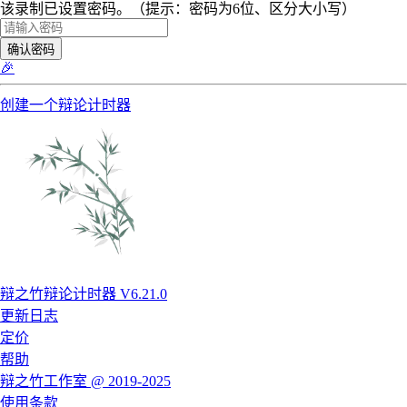
该录制已设置密码。（提示：密码为6位、区分大小写）
确认密码
🎉
创建一个辩论计时器
辩之竹辩论计时器 V6.21.0
更新日志
定价
帮助
辩之竹工作室 @ 2019-2025
使用条款