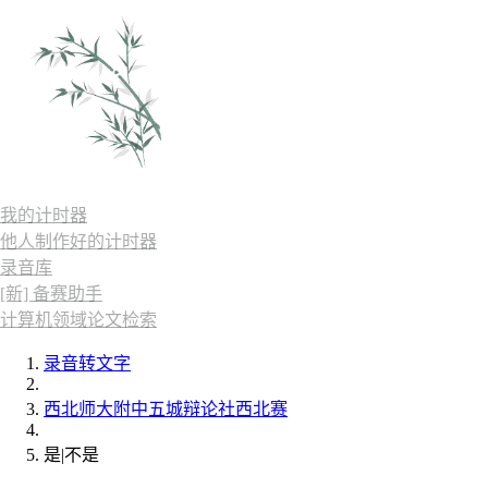
我的计时器
他人制作好的计时器
录音库
[新] 备赛助手
计算机领域论文检索
录音转文字
西北师大附中五城辩论社西北赛
是|不是