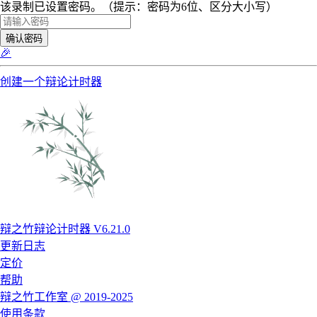
该录制已设置密码。（提示：密码为6位、区分大小写）
确认密码
🎉
创建一个辩论计时器
辩之竹辩论计时器 V6.21.0
更新日志
定价
帮助
辩之竹工作室 @ 2019-2025
使用条款