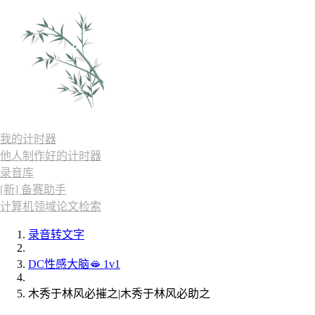
我的计时器
他人制作好的计时器
录音库
[新] 备赛助手
计算机领域论文检索
录音转文字
DC性感大脑🫦 1v1
木秀于林风必摧之|木秀于林风必助之