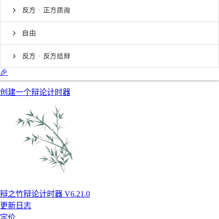
反方 · 正方质询
自由
反方 · 反方结辩
🎉
创建一个辩论计时器
辩之竹辩论计时器 V6.21.0
更新日志
定价