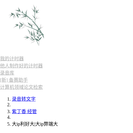
我的计时器
他人制作好的计时器
录音库
[新] 备赛助手
计算机领域论文检索
录音转文字
紫丁香 经管
大ip利好大|大ip弊端大