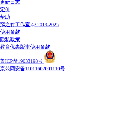
更新日志
定价
帮助
辩之竹工作室 @ 2019-2025
使用条款
隐私政策
教育优惠版本使用条款
鲁ICP备19033198号
京公网安备11011602001110号