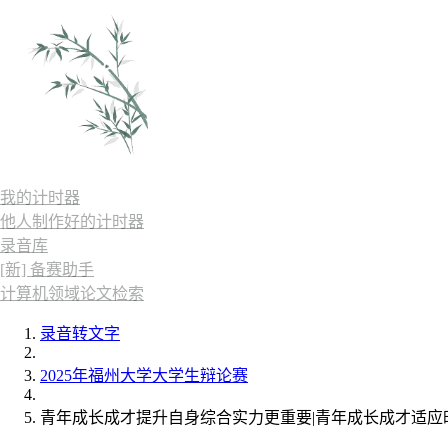
我的计时器
他人制作好的计时器
录音库
[新] 备赛助手
计算机领域论文检索
录音转文字
2025年福州大学大学生辩论赛
青年成长成才提升自身综合实力更重要|青年成长成才适应