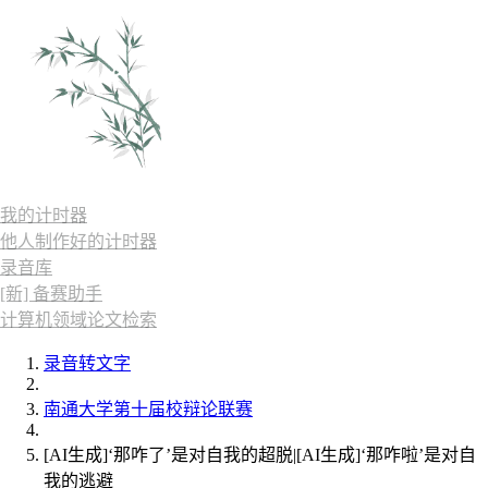
我的计时器
他人制作好的计时器
录音库
[新] 备赛助手
计算机领域论文检索
录音转文字
南通大学第十届校辩论联赛
[AI生成]‘那咋了’是对自我的超脱|[AI生成]‘那咋啦’是对自
我的逃避