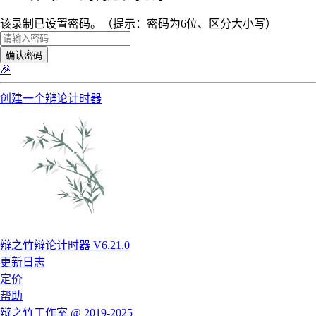
该录制已设置密码。（提示：密码为6位、区分大小写）
确认密码
🎉
创建一个辩论计时器
辩之竹辩论计时器 V6.21.0
更新日志
定价
帮助
辩之竹工作室 @ 2019-2025