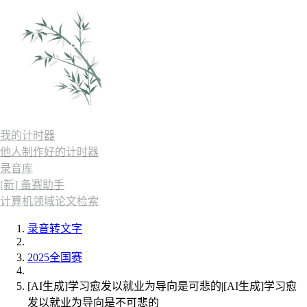
我的计时器
他人制作好的计时器
录音库
[新] 备赛助手
计算机领域论文检索
录音转文字
2025全国赛
[AI生成]学习愈发以就业为导向是可悲的|[AI生成]学习愈
发以就业为导向是不可悲的