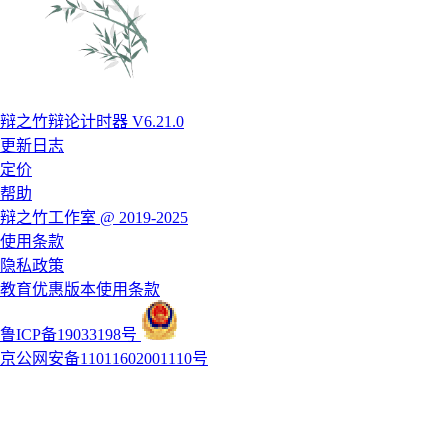
辩之竹辩论计时器 V6.21.0
更新日志
定价
帮助
辩之竹工作室 @ 2019-2025
使用条款
隐私政策
教育优惠版本使用条款
鲁ICP备19033198号
京公网安备11011602001110号