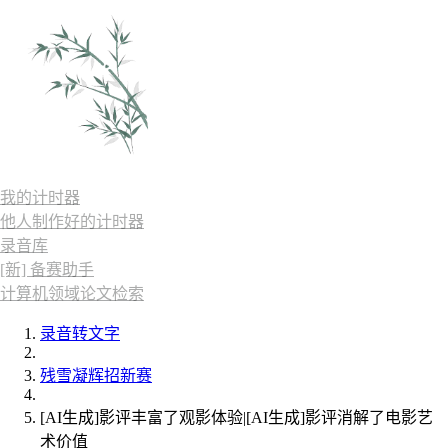
我的计时器
他人制作好的计时器
录音库
[新] 备赛助手
计算机领域论文检索
录音转文字
残雪凝辉招新赛
[AI生成]影评丰富了观影体验|[AI生成]影评消解了电影艺
术价值