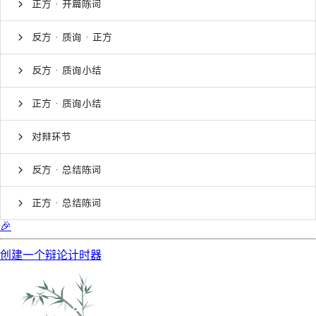
正方 · 开篇陈词
反方 · 质询 · 正方
反方 · 质询小结
正方 · 质询小结
对辩环节
反方 · 总结陈词
正方 · 总结陈词
🎉
创建一个辩论计时器