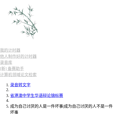
我的计时器
他人制作好的计时器
录音库
[新] 备赛助手
计算机领域论文检索
录音转文字
省港澳中学生华语辩论锦标赛
成为自己讨厌的人是一件坏事|成为自己讨厌的人不是一件
坏事