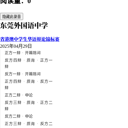
阅读量：0
隐藏此录音
东莞外国语中学
省港澳中学生华语辩论锦标赛
2025年04月29日
正方一辩 · 开篇陈词
反方四辩 · 质询 · 正方一
辩
反方一辩 · 开篇陈词
正方四辩 · 质询 · 反方一
辩
正方二辩 · 申论
反方三辩 · 质询 · 正方二
辩
反方二辩 · 申论
正方三辩 · 质询 · 反方二