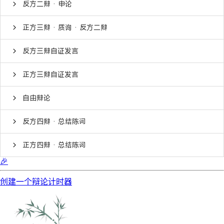
反方二辩 · 申论
正方三辩 · 质询 · 反方二辩
反方三辩自证发言
正方三辩自证发言
自由辩论
反方四辩 · 总结陈词
正方四辩 · 总结陈词
🎉
创建一个辩论计时器