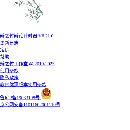
辩之竹辩论计时器 V6.21.0
更新日志
定价
帮助
辩之竹工作室 @ 2019-2025
使用条款
隐私政策
教育优惠版本使用条款
鲁ICP备19033198号
京公网安备11011602001110号