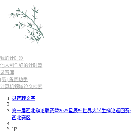
我的计时器
他人制作好的计时器
录音库
[新] 备赛助手
计算机领域论文检索
录音转文字
第一届西北辩论联赛暨2025星辰杯世界大学生辩论巡回赛·
西北赛区
1|2