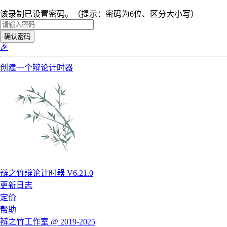
该录制已设置密码。（提示：密码为6位、区分大小写）
确认密码
🎉
创建一个辩论计时器
辩之竹辩论计时器 V6.21.0
更新日志
定价
帮助
辩之竹工作室 @ 2019-2025