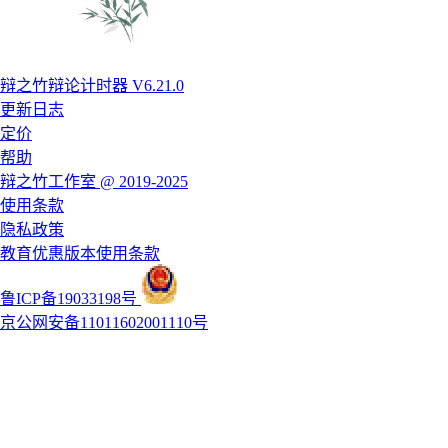
辩之竹辩论计时器 V6.21.0
更新日志
定价
帮助
辩之竹工作室 @ 2019-2025
使用条款
隐私政策
教育优惠版本使用条款
鲁ICP备19033198号
京公网安备11011602001110号