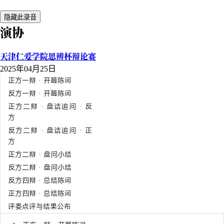
隐藏此录音
演协
天津仁爱学院思辨杯辩论赛
2025年04月25日
正方一辩 · 开篇陈词
反方一辩 · 开篇陈词
正方二辩 · 盘诘追问 · 反
方
反方二辩 · 盘诘追问 · 正
方
正方二辩 · 盘问小结
反方二辩 · 盘问小结
反方四辩 · 总结陈词
正方四辩 · 总结陈词
评委点评与结果公布