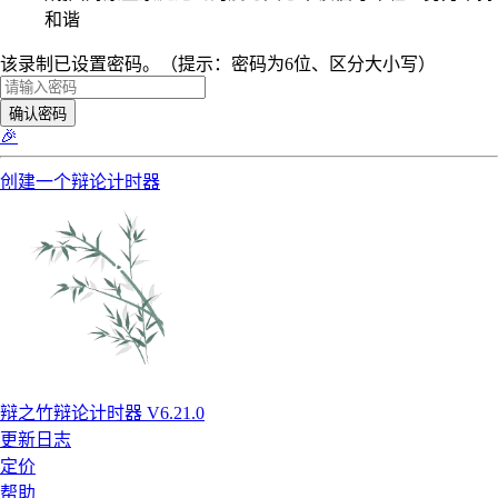
和谐
该录制已设置密码。（提示：密码为6位、区分大小写）
确认密码
🎉
创建一个辩论计时器
辩之竹辩论计时器 V6.21.0
更新日志
定价
帮助