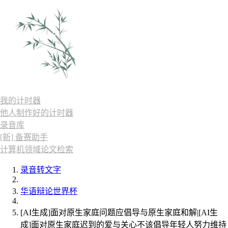
我的计时器
他人制作好的计时器
录音库
[新] 备赛助手
计算机领域论文检索
录音转文字
华语辩论世界杯
[AI生成]面对原生家庭问题应倡导与原生家庭和解|[AI生
成]面对原生家庭迟到的爱与关心不该倡导年轻人努力维持