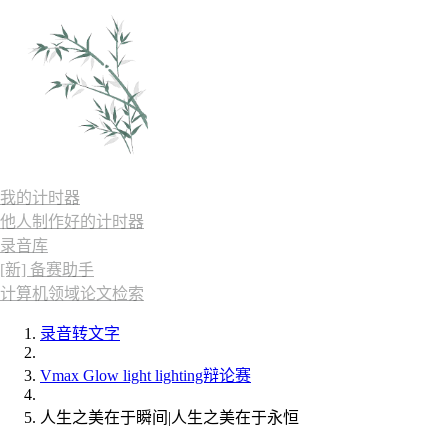
我的计时器
他人制作好的计时器
录音库
[新] 备赛助手
计算机领域论文检索
录音转文字
Vmax Glow light lighting辩论赛
人生之美在于瞬间|人生之美在于永恒