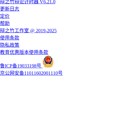
辩之竹辩论计时器 V6.21.0
更新日志
定价
帮助
辩之竹工作室 @ 2019-2025
使用条款
隐私政策
教育优惠版本使用条款
鲁ICP备19033198号
京公网安备11011602001110号