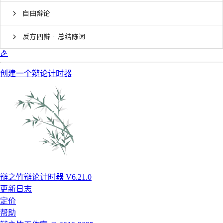
自由辩论
反方四辩 · 总结陈词
🎉
创建一个辩论计时器
辩之竹辩论计时器 V6.21.0
更新日志
定价
帮助