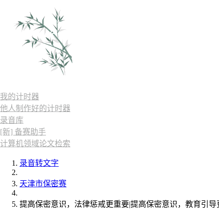
我的计时器
他人制作好的计时器
录音库
[新] 备赛助手
计算机领域论文检索
录音转文字
天津市保密赛
提高保密意识，法律惩戒更重要|提高保密意识，教育引导