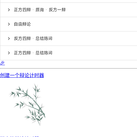
正方四辩 · 质询 · 反方一辩
自由辩论
反方四辩 · 总结陈词
正方四辩 · 总结陈词
🎉
创建一个辩论计时器