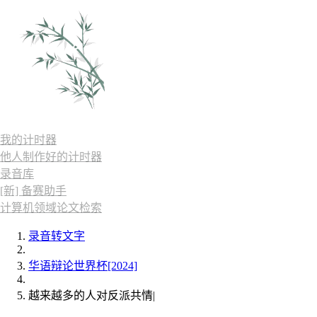
我的计时器
他人制作好的计时器
录音库
[新] 备赛助手
计算机领域论文检索
录音转文字
华语辩论世界杯[2024]
越来越多的人对反派共情|