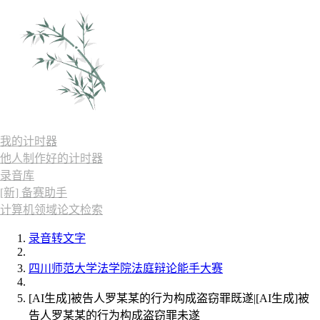
我的计时器
他人制作好的计时器
录音库
[新] 备赛助手
计算机领域论文检索
录音转文字
四川师范大学法学院法庭辩论能手大赛
[AI生成]被告人罗某某的行为构成盗窃罪既遂|[AI生成]被
告人罗某某的行为构成盗窃罪未遂