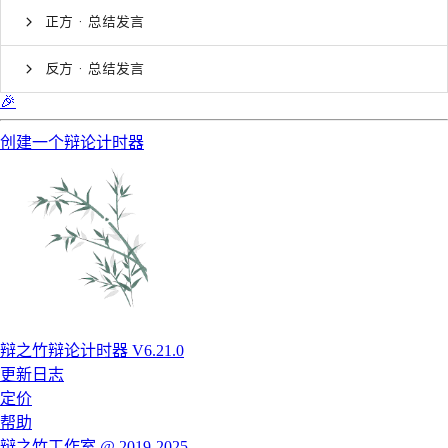
正方 · 总结发言
反方 · 总结发言
🎉
创建一个辩论计时器
辩之竹辩论计时器 V6.21.0
更新日志
定价
帮助
辩之竹工作室 @ 2019-2025