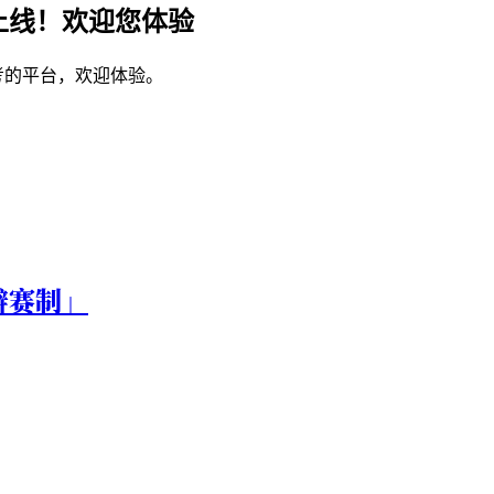
上线！欢迎您体验
考的平台，欢迎体验。
辩赛制」