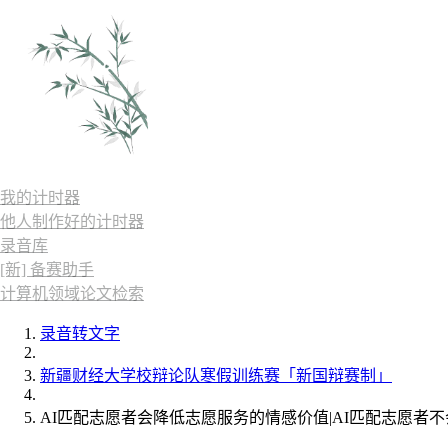
我的计时器
他人制作好的计时器
录音库
[新] 备赛助手
计算机领域论文检索
录音转文字
新疆财经大学校辩论队寒假训练赛「新国辩赛制」
AI匹配志愿者会降低志愿服务的情感价值|AI匹配志愿者