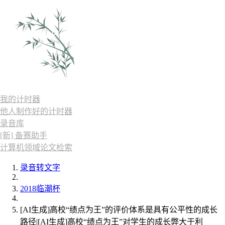
我的计时器
他人制作好的计时器
录音库
[新] 备赛助手
计算机领域论文检索
录音转文字
2018临潮杯
[AI生成]高校“绩点为王”的评价体系是具有公平性的成长
路径|[AI生成]高校“绩点为王”对学生的成长弊大于利