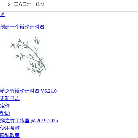
正方三辩 · 结辩
🎉
创建一个辩论计时器
辩之竹辩论计时器 V6.21.0
更新日志
定价
帮助
辩之竹工作室 @ 2019-2025
使用条款
隐私政策