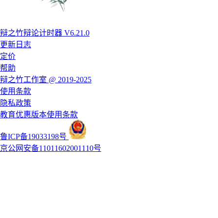
辩之竹辩论计时器 V6.21.0
更新日志
定价
帮助
辩之竹工作室 @ 2019-2025
使用条款
隐私政策
教育优惠版本使用条款
鲁ICP备19033198号
京公网安备11011602001110号