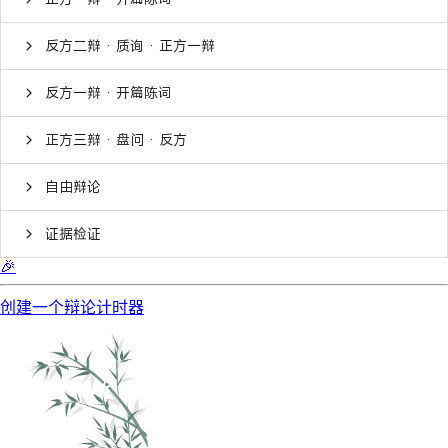
反方二辩 · 质询 · 正方一辩
反方一辩 · 开篇陈词
正方三辩 · 盘问 · 反方
自由辩论
证据检证
🎉
创建一个辩论计时器