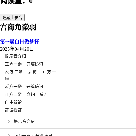
阅读量：0
隐藏此录音
宫商角徽羽
第一届白日做梦杯
2025年04月20日
提示音介绍
正方一辩 · 开篇陈词
反方二辩 · 质询 · 正方一
辩
反方一辩 · 开篇陈词
正方三辩 · 盘问 · 反方
自由辩论
证据检证
提示音介绍
正方一辩 · 开篇陈词