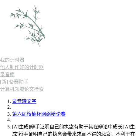
我的计时器
他人制作好的计时器
录音库
[新] 备赛助手
计算机领域论文检索
录音转文字
第六届桉楠杯网络辩论赛
[AI生成]辩手证明自己的执念有助于其在辩论中成长|[AI生
成]辩手证明自己的执念会带来求而不得的悲哀，不利于在