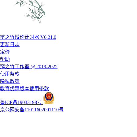
辩之竹辩论计时器 V6.21.0
更新日志
定价
帮助
辩之竹工作室 @ 2019-2025
使用条款
隐私政策
教育优惠版本使用条款
鲁ICP备19033198号
京公网安备11011602001110号