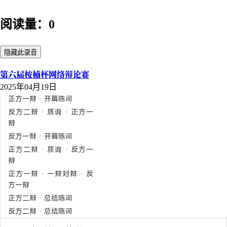
阅读量：0
隐藏此录音
第六届桉楠杯网络辩论赛
2025年04月19日
正方一辩 · 开篇陈词
反方二辩 · 质询 · 正方一
辩
反方一辩 · 开篇陈词
正方二辩 · 质询 · 反方一
辩
正方一辩 · 一辩对辩 · 反
方一辩
正方二辩 · 总结陈词
反方二辩 · 总结陈词