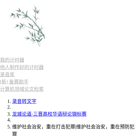
我的计时器
他人制作好的计时器
录音库
[新] 备赛助手
计算机领域论文检索
录音转文字
龙城论道·三晋高校华语辩论锦标赛
维护社会治安，重在打击犯罪|维护社会治安，重在预防犯
罪