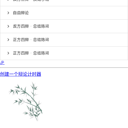
自由辩论
反方四辩 · 总结陈词
正方四辩 · 总结陈词
正方四辩 · 总结陈词
🎉
创建一个辩论计时器