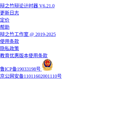
辩之竹辩论计时器 V6.21.0
更新日志
定价
帮助
辩之竹工作室 @ 2019-2025
使用条款
隐私政策
教育优惠版本使用条款
鲁ICP备19033198号
京公网安备11011602001110号