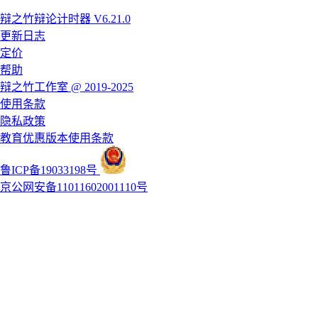
辩之竹辩论计时器 V6.21.0
更新日志
定价
帮助
辩之竹工作室 @ 2019-2025
使用条款
隐私政策
教育优惠版本使用条款
鲁ICP备19033198号
京公网安备11011602001110号