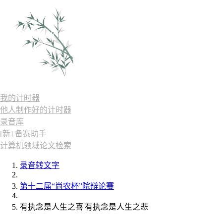
我的计时器
他人制作好的计时器
录音库
[新] 备赛助手
计算机领域论文检索
录音转文字
第十二届“尚农杯”院辩论赛
有执念是人生之喜|有执念是人生之悲