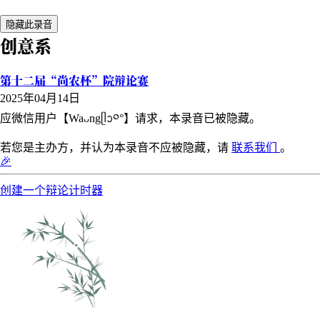
隐藏此录音
创意系
第十二届“尚农杯”院辩论赛
2025年04月14日
应微信用户【Waᴗngᥫᩣ༠°】请求，本录音已被隐藏。
若您是主办方，并认为本录音不应被隐藏，请
联系我们
。
🎉
创建一个辩论计时器