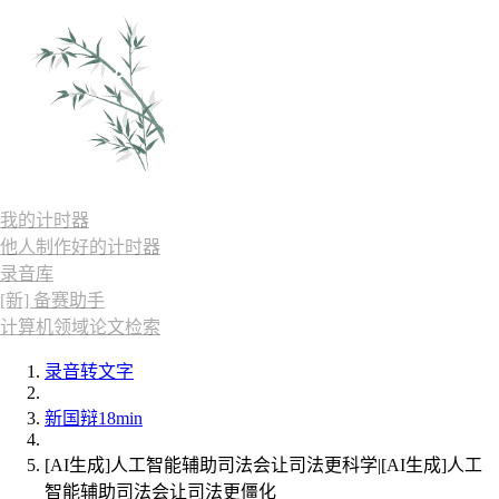
我的计时器
他人制作好的计时器
录音库
[新] 备赛助手
计算机领域论文检索
录音转文字
新国辩18min
[AI生成]人工智能辅助司法会让司法更科学|[AI生成]人工
智能辅助司法会让司法更僵化