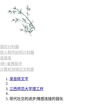
我的计时器
他人制作好的计时器
录音库
[新] 备赛助手
计算机领域论文检索
录音转文字
江西师范大学理工杯
现代社交的进步|情感连接的弱化