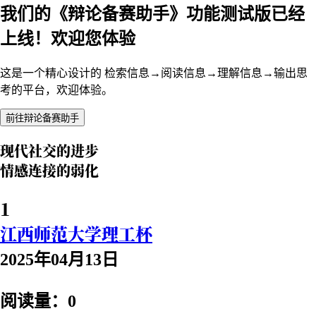
我们的《辩论备赛助手》功能测试版已经
上线！欢迎您体验
这是一个精心设计的 检索信息→阅读信息→理解信息→输出思
考的平台，欢迎体验。
前往辩论备赛助手
现代社交的进步
情感连接的弱化
1
江西师范大学理工杯
2025年04月13日
阅读量：0