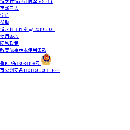
辩之竹辩论计时器 V6.21.0
更新日志
定价
帮助
辩之竹工作室 @ 2019-2025
使用条款
隐私政策
教育优惠版本使用条款
鲁ICP备19033198号
京公网安备11011602001110号