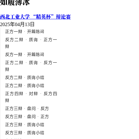
如履薄冰
西北工业大学 “精英杯”辩论赛
2025年04月13日
正方一辩 · 开篇陈词
反方二辩 · 质询 · 正方一
辩
反方一辩 · 开篇陈词
正方二辩 · 质询 · 反方一
辩
反方二辩 · 质询小结
正方二辩 · 质询小结
正方四辩 · 对辩 · 反方四
辩
正方三辩 · 盘问 · 反方
反方三辩 · 盘问 · 正方
正方三辩 · 质询小结
反方三辩 · 质询小结