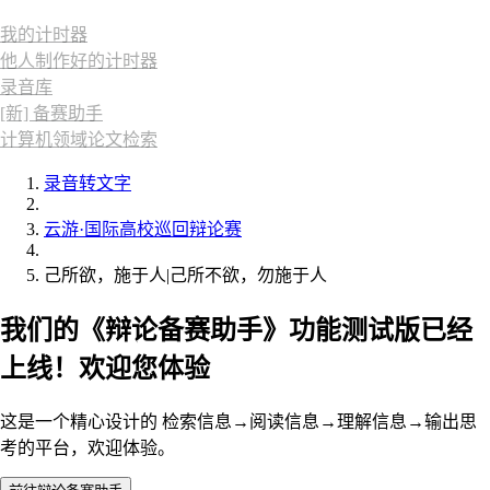
我的计时器
他人制作好的计时器
录音库
[新] 备赛助手
计算机领域论文检索
录音转文字
云游·国际高校巡回辩论赛
己所欲，施于人|己所不欲，勿施于人
我们的《辩论备赛助手》功能测试版已经
上线！欢迎您体验
这是一个精心设计的 检索信息→阅读信息→理解信息→输出思
考的平台，欢迎体验。