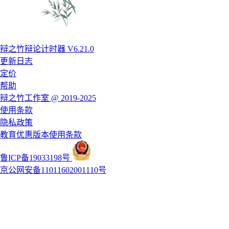
辩之竹辩论计时器 V6.21.0
更新日志
定价
帮助
辩之竹工作室 @ 2019-2025
使用条款
隐私政策
教育优惠版本使用条款
鲁ICP备19033198号
京公网安备11011602001110号