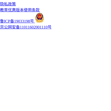
隐私政策
教育优惠版本使用条款
鲁ICP备19033198号
京公网安备11011602001110号