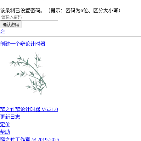
该录制已设置密码。（提示：密码为6位、区分大小写）
确认密码
🎉
创建一个辩论计时器
辩之竹辩论计时器 V6.21.0
更新日志
定价
帮助
辩之竹工作室 @ 2019-2025