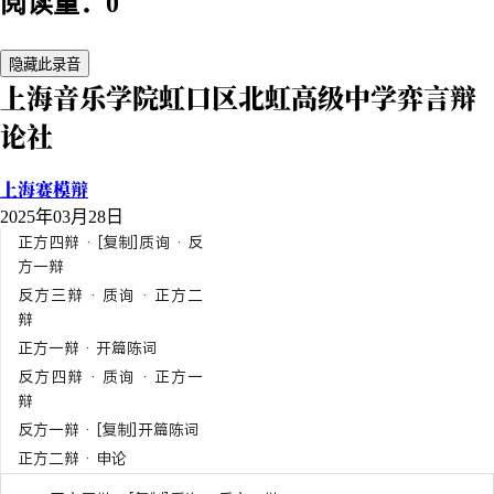
阅读量：0
隐藏此录音
上海音乐学院虹口区北虹高级中学弈言辩
论社
上海赛模辩
2025年03月28日
正方四辩 · [复制]质询 · 反
方一辩
反方三辩 · 质询 · 正方二
辩
正方一辩 · 开篇陈词
反方四辩 · 质询 · 正方一
辩
反方一辩 · [复制]开篇陈词
正方二辩 · 申论