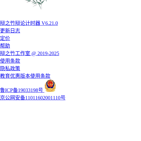
辩之竹辩论计时器 V6.21.0
更新日志
定价
帮助
辩之竹工作室 @ 2019-2025
使用条款
隐私政策
教育优惠版本使用条款
鲁ICP备19033198号
京公网安备11011602001110号