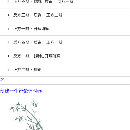
正方四辩 · [复制]质询 · 反方一辩
反方三辩 · 质询 · 正方二辩
正方一辩 · 开篇陈词
反方四辩 · 质询 · 正方一辩
反方一辩 · [复制]开篇陈词
正方二辩 · 申论
🎉
创建一个辩论计时器