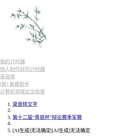
我的计时器
他人制作好的计时器
录音库
[新] 备赛助手
计算机领域论文检索
录音转文字
第十二届“青辰杯”辩论赛季军赛
[AI生成]无法确定|[AI生成]无法确定