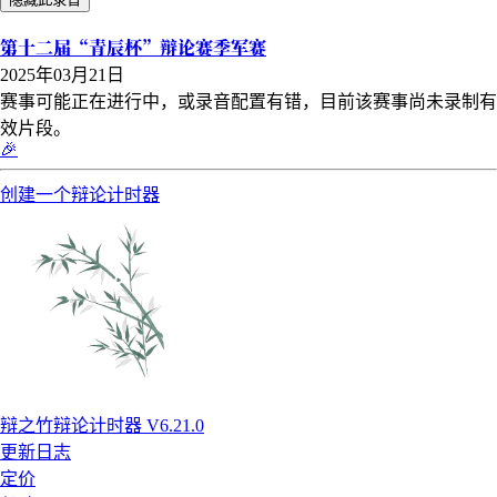
第十二届“青辰杯”辩论赛季军赛
2025年03月21日
赛事可能正在进行中，或录音配置有错，目前该赛事尚未录制有
效片段。
🎉
创建一个辩论计时器
辩之竹辩论计时器 V6.21.0
更新日志
定价