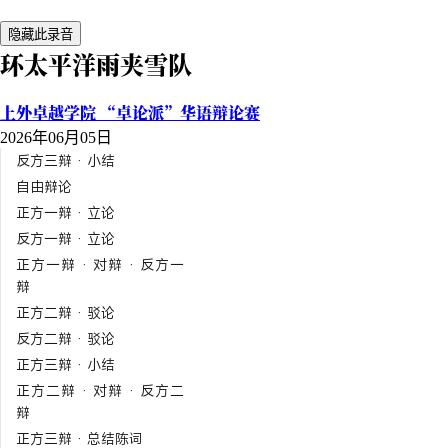
隐藏此录音
环太平洋雨夹雪队
上外卓越学院 “卓论派”华语辩论赛
2026年06月05日
反方三辩 · 小结
自由辩论
正方一辩 · 立论
反方一辩 · 立论
正方一辩 · 对辩 · 反方一
辩
正方二辩 · 驳论
反方二辩 · 驳论
正方三辩 · 小结
正方二辩 · 对辩 · 反方二
辩
正方三辩 · 总结陈词