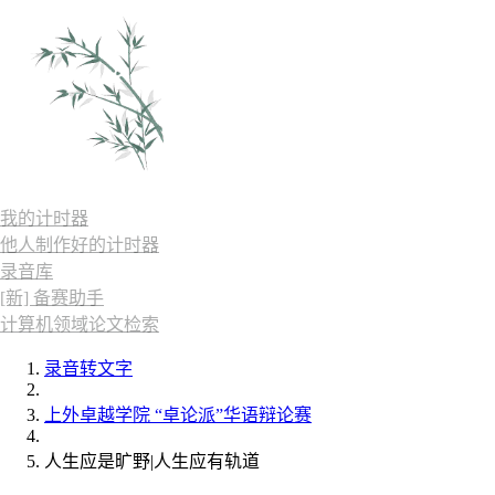
我的计时器
他人制作好的计时器
录音库
[新] 备赛助手
计算机领域论文检索
录音转文字
上外卓越学院 “卓论派”华语辩论赛
人生应是旷野|人生应有轨道