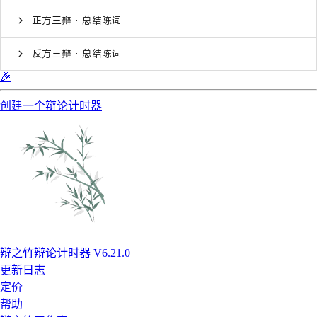
正方三辩 · 总结陈词
反方三辩 · 总结陈词
🎉
创建一个辩论计时器
辩之竹辩论计时器 V6.21.0
更新日志
定价
帮助