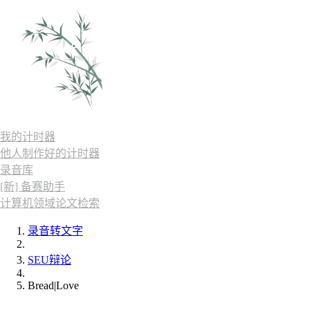
我的计时器
他人制作好的计时器
录音库
[新] 备赛助手
计算机领域论文检索
录音转文字
SEU辩论
Bread|Love