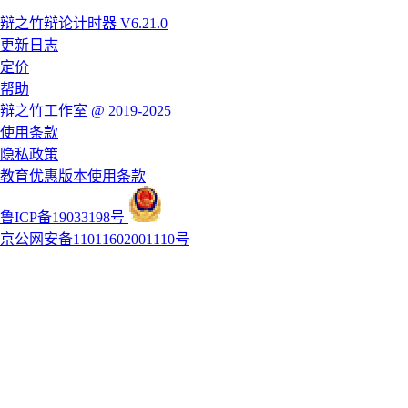
辩之竹辩论计时器 V6.21.0
更新日志
定价
帮助
辩之竹工作室 @ 2019-2025
使用条款
隐私政策
教育优惠版本使用条款
鲁ICP备19033198号
京公网安备11011602001110号