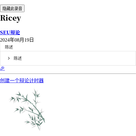
隐藏此录音
Ricey
SEU辩论
2024年08月19日
陈述
陈述
🎉
创建一个辩论计时器