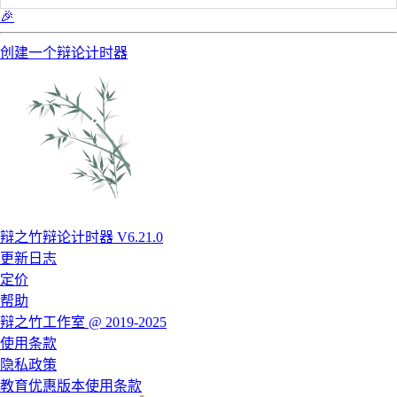
🎉
创建一个辩论计时器
辩之竹辩论计时器 V6.21.0
更新日志
定价
帮助
辩之竹工作室 @ 2019-2025
使用条款
隐私政策
教育优惠版本使用条款