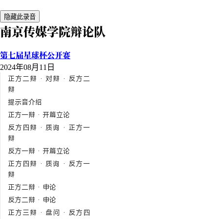
隐藏此录音
南京传媒学院辩论队
第七届星球杯公开赛
2024年08月11日
正方二辩 · 对辩 · 反方二
辩
提示音介绍
正方一辩 · 开篇立论
反方四辩 · 质询 · 正方一
辩
反方一辩 · 开篇立论
正方四辩 · 质询 · 反方一
辩
正方二辩 · 申论
反方二辩 · 申论
正方三辩 · 盘问 · 反方四