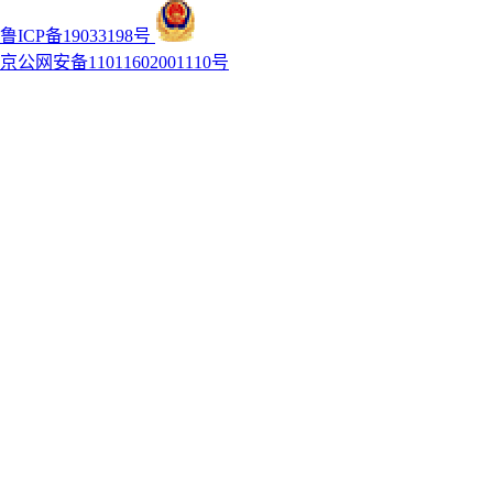
鲁ICP备19033198号
京公网安备11011602001110号