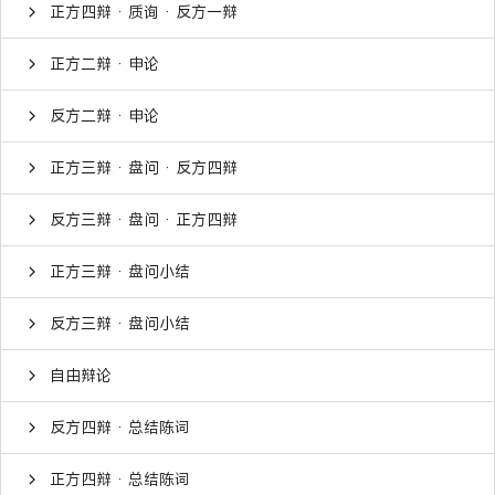
正方四辩 · 质询 · 反方一辩
正方二辩 · 申论
反方二辩 · 申论
正方三辩 · 盘问 · 反方四辩
反方三辩 · 盘问 · 正方四辩
正方三辩 · 盘问小结
反方三辩 · 盘问小结
自由辩论
反方四辩 · 总结陈词
正方四辩 · 总结陈词