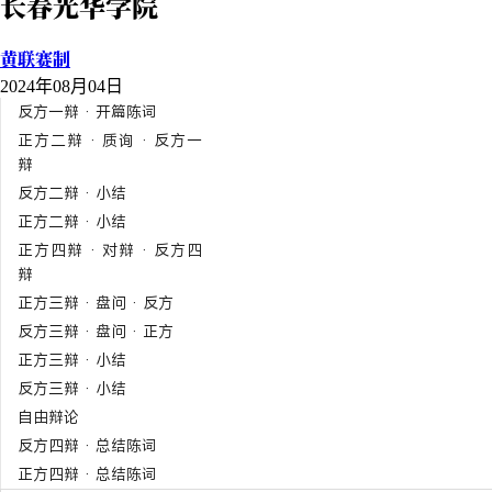
长春光华学院
黄联赛制
2024年08月04日
反方一辩 · 开篇陈词
正方二辩 · 质询 · 反方一
辩
反方二辩 · 小结
正方二辩 · 小结
正方四辩 · 对辩 · 反方四
辩
正方三辩 · 盘问 · 反方
反方三辩 · 盘问 · 正方
正方三辩 · 小结
反方三辩 · 小结
自由辩论
反方四辩 · 总结陈词
正方四辩 · 总结陈词