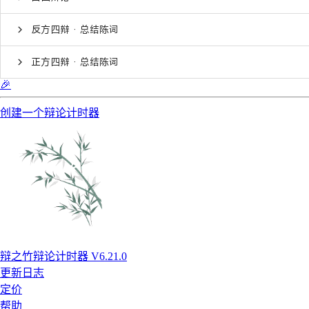
反方四辩 · 总结陈词
正方四辩 · 总结陈词
🎉
创建一个辩论计时器
辩之竹辩论计时器 V6.21.0
更新日志
定价
帮助