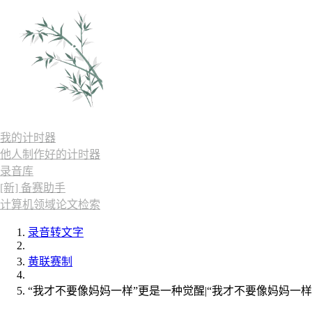
我的计时器
他人制作好的计时器
录音库
[新] 备赛助手
计算机领域论文检索
录音转文字
黄联赛制
“我才不要像妈妈一样”更是一种觉醒|“我才不要像妈妈一