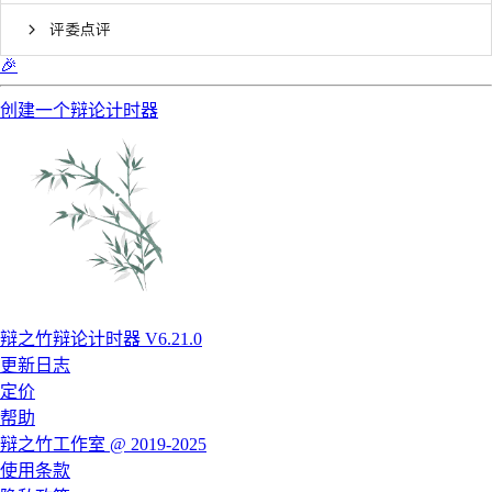
评委点评
🎉
创建一个辩论计时器
辩之竹辩论计时器 V6.21.0
更新日志
定价
帮助
辩之竹工作室 @ 2019-2025
使用条款