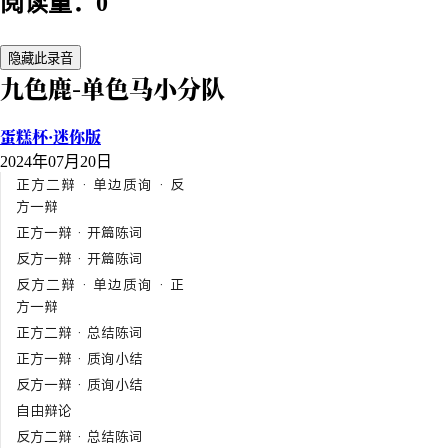
阅读量：0
隐藏此录音
九色鹿-单色马小分队
蛋糕杯·迷你版
2024年07月20日
正方二辩 · 单边质询 · 反
方一辩
正方一辩 · 开篇陈词
反方一辩 · 开篇陈词
反方二辩 · 单边质询 · 正
方一辩
正方二辩 · 总结陈词
正方一辩 · 质询小结
反方一辩 · 质询小结
自由辩论
反方二辩 · 总结陈词