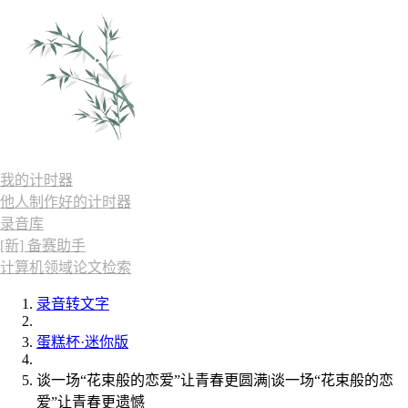
我的计时器
他人制作好的计时器
录音库
[新] 备赛助手
计算机领域论文检索
录音转文字
蛋糕杯·迷你版
谈一场“花束般的恋爱”让青春更圆满|谈一场“花束般的恋
爱”让青春更遗憾