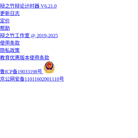
辩之竹辩论计时器 V6.21.0
更新日志
定价
帮助
辩之竹工作室 @ 2019-2025
使用条款
隐私政策
教育优惠版本使用条款
鲁ICP备19033198号
京公网安备11011602001110号