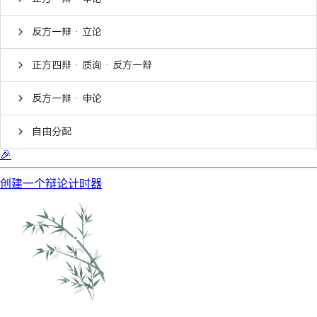
反方一辩 · 立论
正方四辩 · 质询 · 反方一辩
反方一辩 · 申论
自由分配
🎉
创建一个辩论计时器