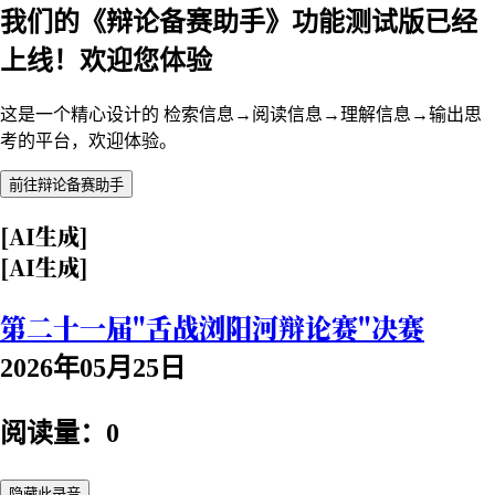
我们的《辩论备赛助手》功能测试版已经
上线！欢迎您体验
这是一个精心设计的 检索信息→阅读信息→理解信息→输出思
考的平台，欢迎体验。
前往辩论备赛助手
[AI生成]
[AI生成]
第二十一届"舌战浏阳河辩论赛"决赛
2026年05月25日
阅读量：0
隐藏此录音