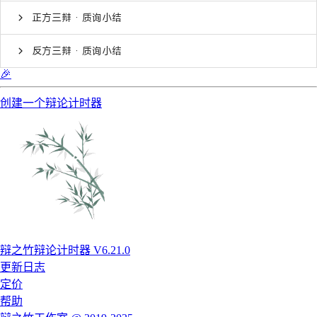
正方三辩 · 质询小结
反方三辩 · 质询小结
🎉
创建一个辩论计时器
辩之竹辩论计时器 V6.21.0
更新日志
定价
帮助