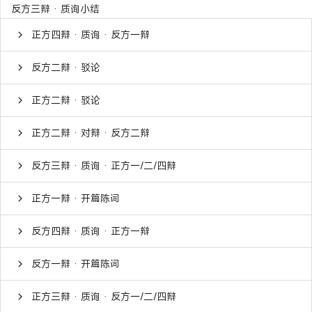
反方三辩 · 质询小结
正方四辩 · 质询 · 反方一辩
反方二辩 · 驳论
正方二辩 · 驳论
正方二辩 · 对辩 · 反方二辩
反方三辩 · 质询 · 正方一/二/四辩
正方一辩 · 开篇陈词
反方四辩 · 质询 · 正方一辩
反方一辩 · 开篇陈词
正方三辩 · 质询 · 反方一/二/四辩