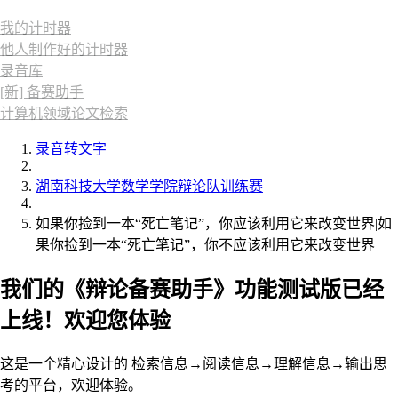
我的计时器
他人制作好的计时器
录音库
[新] 备赛助手
计算机领域论文检索
录音转文字
湖南科技大学数学学院辩论队训练赛
如果你捡到一本“死亡笔记”，你应该利用它来改变世界|如
果你捡到一本“死亡笔记”，你不应该利用它来改变世界
我们的《辩论备赛助手》功能测试版已经
上线！欢迎您体验
这是一个精心设计的 检索信息→阅读信息→理解信息→输出思
考的平台，欢迎体验。