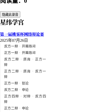
阅读量：0
隐藏此录音
星纬学宫
第一届桃雾杯网络辩论赛
2025年07月26日
反方一辩 · 开篇陈词
正方一辩 · 开篇陈词
反方二辩 · 质询 · 正方一
辩
正方二辩 · 质询 · 反方一
辩
正方一辩 · 驳论
反方二辩 · 申论
正方四辩 · 对辩 · 反方四
辩
正方二辩 · 申论