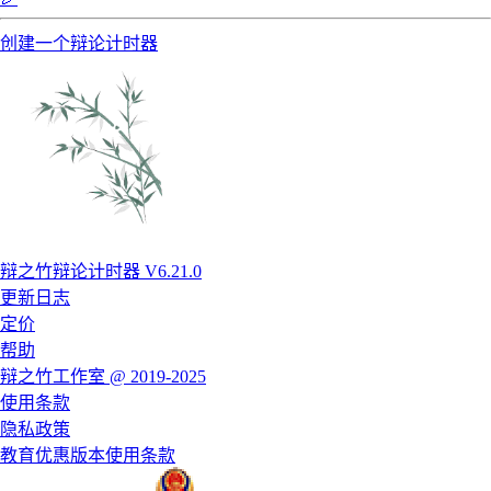
创建一个辩论计时器
辩之竹辩论计时器 V6.21.0
更新日志
定价
帮助
辩之竹工作室 @ 2019-2025
使用条款
隐私政策
教育优惠版本使用条款