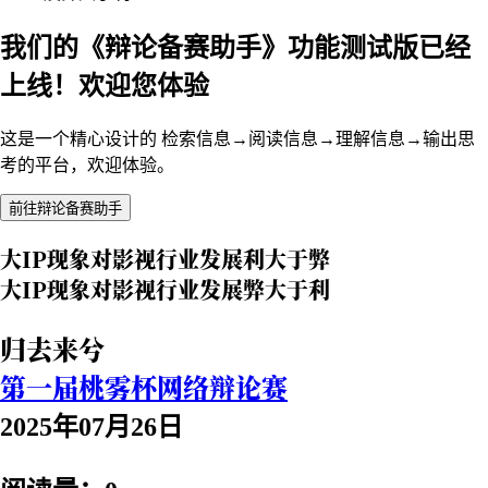
我们的《辩论备赛助手》功能测试版已经
上线！欢迎您体验
这是一个精心设计的 检索信息→阅读信息→理解信息→输出思
考的平台，欢迎体验。
前往辩论备赛助手
大IP现象对影视行业发展利大于弊
大IP现象对影视行业发展弊大于利
归去来兮
第一届桃雾杯网络辩论赛
2025年07月26日