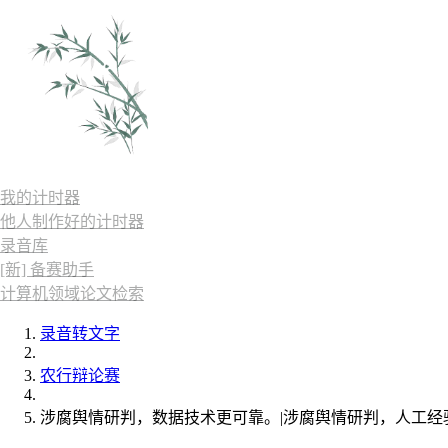
我的计时器
他人制作好的计时器
录音库
[新] 备赛助手
计算机领域论文检索
录音转文字
农行辩论赛
涉腐舆情研判，数据技术更可靠。|涉腐舆情研判，人工经