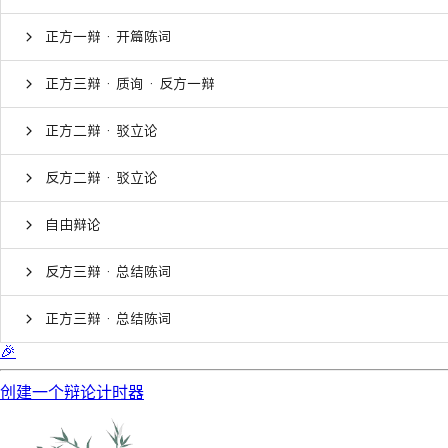
正方一辩 · 开篇陈词
正方三辩 · 质询 · 反方一辩
正方二辩 · 驳立论
反方二辩 · 驳立论
自由辩论
反方三辩 · 总结陈词
正方三辩 · 总结陈词
🎉
创建一个辩论计时器