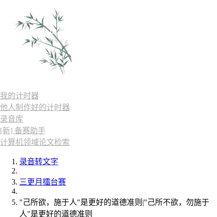
我的计时器
他人制作好的计时器
录音库
[新] 备赛助手
计算机领域论文检索
录音转文字
三更月擂台赛
"己所欲，施于人"是更好的道德准则|"己所不欲，勿施于
人"是更好的道德准则