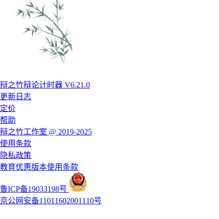
辩之竹辩论计时器 V6.21.0
更新日志
定价
帮助
辩之竹工作室 @ 2019-2025
使用条款
隐私政策
教育优惠版本使用条款
鲁ICP备19033198号
京公网安备11011602001110号