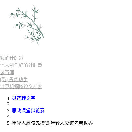
我的计时器
他人制作好的计时器
录音库
[新] 备赛助手
计算机领域论文检索
录音转文字
思政课堂辩论赛
年轻人应该先攒钱|年轻人应该先看世界