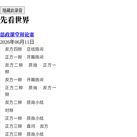
隐藏此录音
先看世界
思政课堂辩论赛
2026年06月11日
反方四辩 · 总结陈词
正方一辩 · 开篇陈词
反方二辩 · 质询 · 正方一
辩
反方一辩 · 开篇陈词
正方二辩 · 质询 · 反方一
辩
反方二辩 · 质询小结
对辩
正方一辩 · 质询小结
正方三辩 · 盘问 · 反方
正方三辩 · 质询小结