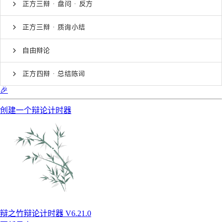
正方三辩 · 盘问 · 反方
正方三辩 · 质询小结
自由辩论
正方四辩 · 总结陈词
🎉
创建一个辩论计时器
辩之竹辩论计时器 V6.21.0