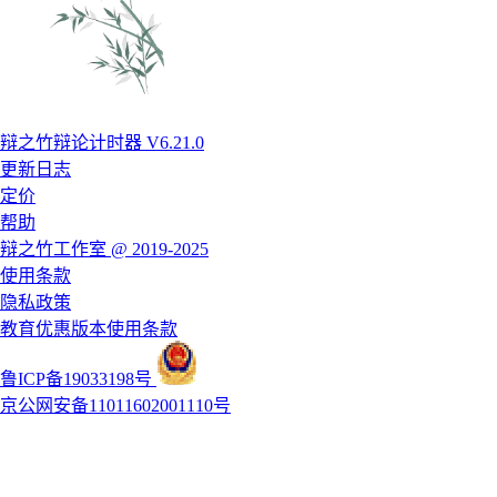
辩之竹辩论计时器 V6.21.0
更新日志
定价
帮助
辩之竹工作室 @ 2019-2025
使用条款
隐私政策
教育优惠版本使用条款
鲁ICP备19033198号
京公网安备11011602001110号