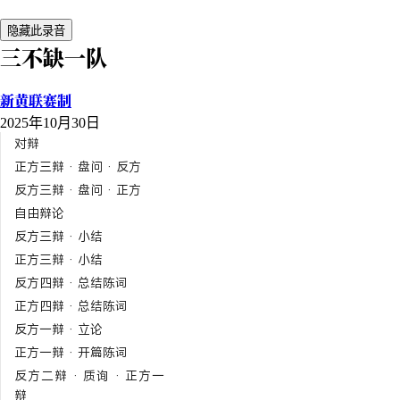
隐藏此录音
三不缺一队
新黄联赛制
2025年10月30日
对辩
正方三辩 · 盘问 · 反方
反方三辩 · 盘问 · 正方
自由辩论
反方三辩 · 小结
正方三辩 · 小结
反方四辩 · 总结陈词
正方四辩 · 总结陈词
反方一辩 · 立论
正方一辩 · 开篇陈词
反方二辩 · 质询 · 正方一
辩