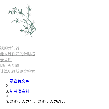
我的计时器
他人制作好的计时器
录音库
[新] 备赛助手
计算机领域论文检索
录音转文字
新黄联赛制
网络使人更亲近|网络使人更疏远